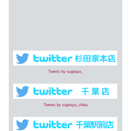
Tweets by sugitaya_
Tweets by sugitaya_chiba