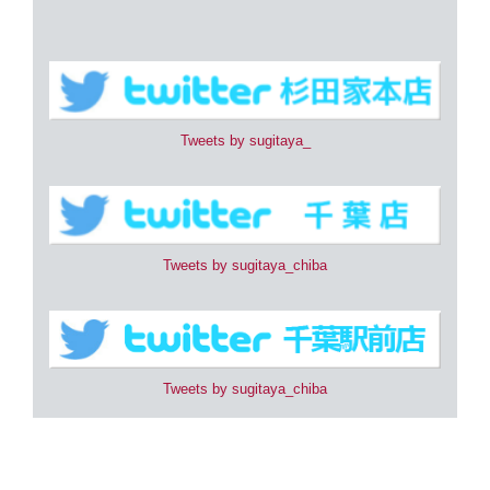
Tweets by sugitaya_
Tweets by sugitaya_chiba
Tweets by sugitaya_chiba