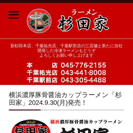
≡
新杉田本店、千葉祐光店、千葉駅前店の三店舗と新たに自社
開発した冷凍ラーメンもどうぞ
よろしくお願い申し上げます
横浜濃厚豚骨醤油カップラーメン「杉
田家」2024.9.30(月)発売！