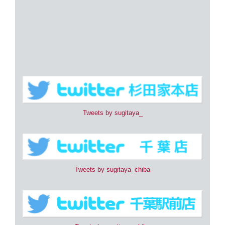
Tweets by sugitaya_
Tweets by sugitaya_chiba