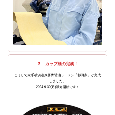
３ カップ麺の完成！
こうして家系横浜濃厚豚骨醤油ラーメン「杉田家」が完成
しました。
2024.9.30(月)販売開始です！